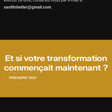
exercer ce droit, contactez-nous par e-mail à :
sasfitnbetter@gmail.com
.
Et si votre transformation
commençait maintenant ?
PRENDRE RDV